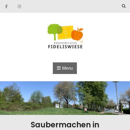
Skip to content
Menu
Saubermachen in