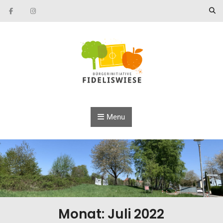
Skip to content
Menu
Monat: Juli 2022