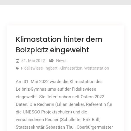
Klimastation hinter dem
Bolzplatz eingeweiht
31. Mai 2022
News
Fideliswiese
,
Ingbert
,
Klimastation
,
Wetterstation
Am 31. Mai 2022 wurde die Klimastation des
Leibniz-Gymnasiums auf der Fideliswiese
eingeweiht. Sie liefert schon seit Ostern 2022
Daten. Die Rednerin (Lilian Beneker, Referentin für
die UNESCO-Projektschulen) und die
verschiedenen Redner (Schulleiter Erik Brill,
Staatssekretär Sebastian Thul, Oberbürgermeister