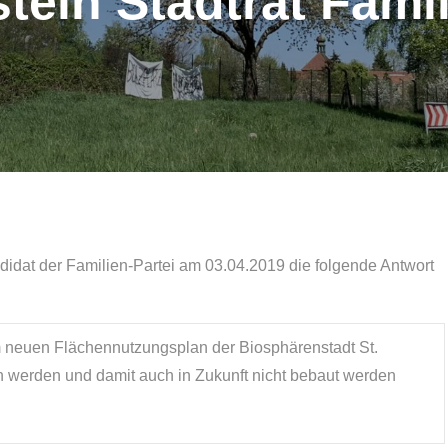
tein Stadtrat Famil
ndidat der Familien-Partei am 03.04.2019 die folgende Antwort
im neuen Flächennutzungsplan der Biosphärenstadt St.
n werden und damit auch in Zukunft nicht bebaut werden