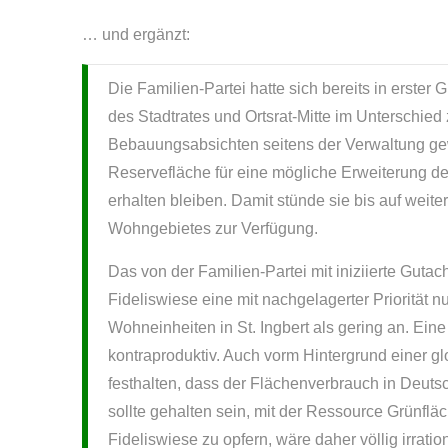
… und ergänzt:
Die Familien-Partei hatte sich bereits in erst
des Stadtrates und Ortsrat-Mitte im Unterschi
Bebauungsabsichten seitens der Verwaltung gew
Reservefläche für eine mögliche Erweiterung d
erhalten bleiben. Damit stünde sie bis auf weit
Wohngebietes zur Verfügung.
Das von der Familien-Partei mit iniziierte Guta
Fideliswiese eine mit nachgelagerter Priorität n
Wohneinheiten in St. Ingbert als gering an. Ei
kontraproduktiv. Auch vorm Hintergrund einer 
festhalten, dass der Flächenverbrauch in Deutsch
sollte gehalten sein, mit der Ressource Grünf
Fideliswiese zu opfern, wäre daher völlig irratio