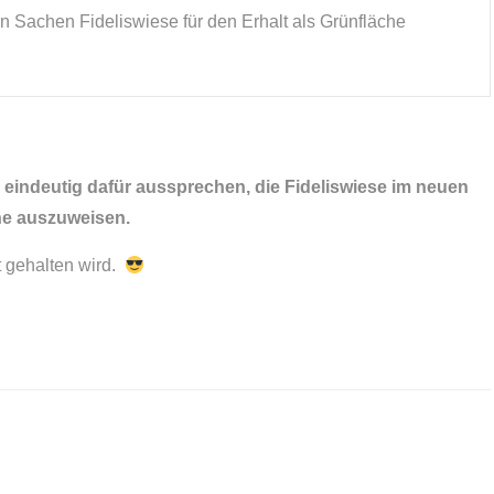
 Sachen Fideliswiese für den Erhalt als Grünfläche
nd eindeutig dafür aussprechen, die Fideliswiese im neuen
he auszuweisen.
t gehalten wird.